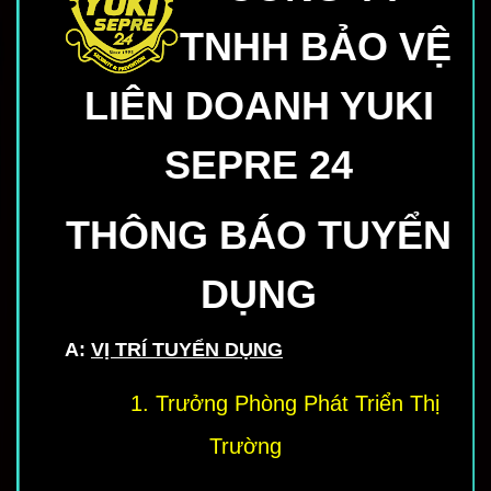
TNHH BẢO VỆ
LIÊN DOANH YUKI
SEPRE 24
THÔNG BÁO TUYỂN
DỤNG
A
:
VỊ TRÍ TUYỂN DỤNG
1. Trưởng Phòng Phát Triển Thị
Trường