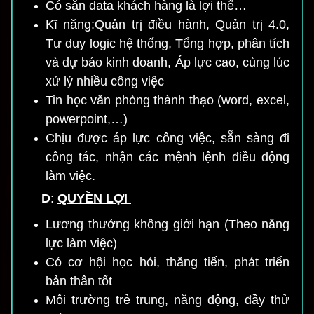
Có sẵn data khách hàng là lợi thế…
Kĩ năng:Quản trị điều hành, Quản trị 4.0,
Tư duy logic hệ thống, Tổng hợp, phân tích
và dự báo kinh doanh, Áp lực cao, cùng lúc
xử lý nhiều công việc
Tin học văn phòng thành thạo (word, excel,
powerpoint,…)
Chịu được áp lực công việc, sẵn sàng đi
công tác, nhận các mệnh lệnh điều động
làm việc.
D
:
QUYỀN LỢI
Lương thưởng không giới hạn (Theo năng
lực làm việc)
Có cơ hội học hỏi, thăng tiến, phát triển
bản thân tốt
Môi trường trẻ trung, năng động, đầy thử