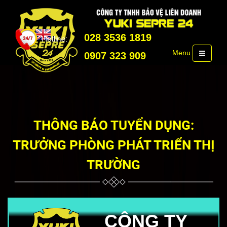
028 3536 1819
Menu
0907 323 909
THÔNG BÁO TUYỂN DỤNG:
TRƯỞNG PHÒNG PHÁT TRIỂN THỊ
TRƯỜNG
CÔNG TY