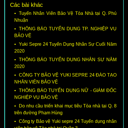
Các bài khác
Tuyển Nhân Viên Bảo Vệ Tòa Nhà tại Q. Phú
Nhuận
THÔNG BÁO TUYỂN DỤNG TP. NGHIỆP VỤ
BẢO VỆ
Yuki Sepre 24 Tuyển Dụng Nhân Sự Cuối Năm
2020
THÔNG BÁO TUYỂN DỤNG NHÂN SỰ NĂM
2020
CÔNG TY BẢO VỆ YUKI SEPRE 24 ĐÀO TẠO
NHÂN VIÊN BẢO VỆ
THÔNG BÁO TUYỂN DỤNG NỮ - GIÁM ĐỐC
NGHIỆP VỤ BẢO VỆ
Do nhu cầu triển khai mục tiêu Tòa nhà tại Q. 8
trên đường Phạm Hùng
Công ty Bảo vệ Yuki sepre 24 Tuyển dụng nhân