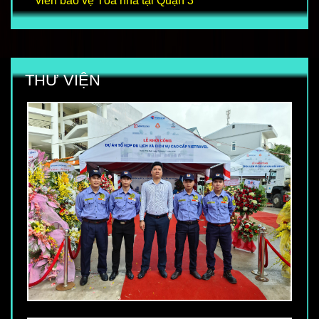
viên bảo vệ Tòa nhà tại Quận 3
THƯ VIỆN