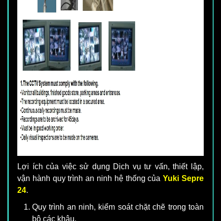
Lợi ích của việc sử dụng Dịch vụ tư vấn, thiết lập,
vận hành quy trình an ninh hệ thống của
Yuki Sepre
24
.
Quy trình an ninh, kiểm soát chặt chẽ trong toàn
bộ các khâu.