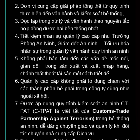
Đơn vị cung cấp giải pháp tổng thể từ quy trình
thực hiện đến vận hành và kiểm soát hệ thống,
Độc lập trong xử lý và vận hành theo nguyên tắc
hợp đồng được hai bên thống nhất.
Tiết kiệm nhân sự quản lý cao cấp như Trưởng
Phòng An Ninh, Giám đốc An ninh.... Tối ưu hóa
nhân sự trong quản lý vận hành quy trình an ninh
Không phải bận tâm đến các vấn đề mốc nối,
gian dối trong sản xuất và xuất nhập hàng,
chánh thất thoát tài sản một cách triệt để.
Quản lý cao cấp không phải lo đụng chạm với
các thành phần bè phái trong công ty cũng như
ngoài xã hội.
Được áp dụng quy trình kiểm soát an ninh CT-
PAT (C-TPAT là viết tắt của
Customs-Trade
Partnership Against Terrorism)
trong hệ thống
an ninh, dễ dàng chuyển giao và quản lý khi đối
tác chuyển nhà cung cấp Dịch vụ