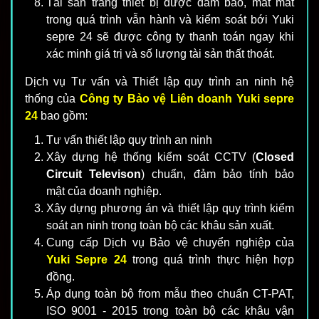
Tài sản trang thiết bị được đảm bảo, mất mát
trong quá trình vẫn hành và kiểm soát bới Yuki
sepre 24 sẽ được công ty thanh toán ngay khi
xác minh giá trị và số lượng tài sản thất thoát.
Dịch vụ Tư vấn và Thiết lập quy trình an ninh hệ
thống của
Công ty Bảo vệ Liên doanh Yuki sepre
24
bao gồm:
Tư vấn thiết lập quy trình an ninh
Xây dựng hệ thống kiểm soát CCTV (
Closed
Circuit Televison
) chuẩn, đảm bảo tính bảo
mật của doanh nghiệp.
Xây dựng phương án và thiết lập quy trình kiểm
soát an ninh trong toàn bộ các khâu sản xuất.
Cung cấp Dịch vụ Bảo vệ chuyển nghiệp của
Yuki Sepre 24
trong quá trình thực hiện hợp
đồng.
Áp dụng toàn bộ from mẫu theo chuẩn CT-PAT,
ISO 9001 - 2015 trong toàn bộ các khâu vận