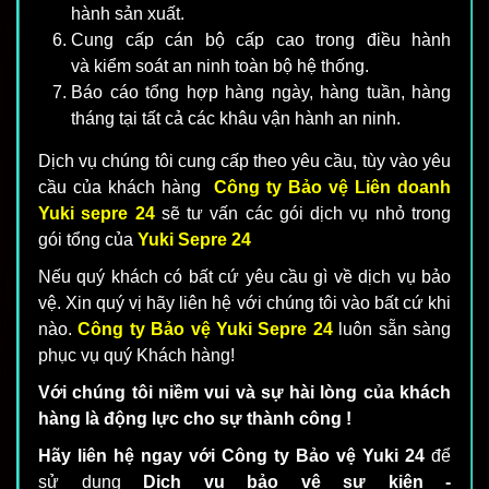
hành sản xuất.
Cung cấp cán bộ cấp cao trong điều hành
và kiểm soát an ninh toàn bộ hệ thống.
Báo cáo tổng hợp hàng ngày, hàng tuần, hàng
tháng tại tất cả các khâu vận hành an ninh.
Dịch vụ chúng tôi cung cấp theo yêu cầu, tùy vào yêu
cầu của khách hàng
Công ty Bảo vệ Liên doanh
Yuki sepre 24
sẽ tư vấn các gói dịch vụ nhỏ trong
gói tổng của
Yuki Sepre 24
Nếu quý khách có bất cứ yêu cầu gì về dịch vụ bảo
vệ. Xin quý vị hãy liên hệ với chúng tôi vào bất cứ khi
nào.
Công ty Bảo vệ
Y
uki Sepre 24
luôn sẵn sàng
phục vụ quý Khách hàng!
Với chúng tôi niềm vui và sự hài lòng của khách
hàng là động lực cho sự thành công !
Hãy liên hệ ngay với Công ty Bảo vệ Yuki 24
để
sử dụng
Dịch vụ bảo vệ sự kiện -