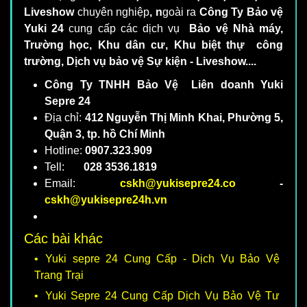
Liveshow
chuyên nghiệp
, n
goài ra
Công Ty Bảo vệ
Yuki 24
cung cấp các dịch vụ
Bảo vệ Nhà máy,
Trường học, Khu dân cư, Khu biệt thự công
trường, Dịch vụ bảo vệ Sự kiện - Liveshow....
Công Ty TNHH Bảo Vệ Liên doanh Yuki
Sepre 24
Địa chỉ:
412 Nguyễn Thị Minh Khai, Phường 5,
Quận 3, tp. hồ Chí Minh
Hotline:
0907.323.909
Tell:
028 3536.1819
Email:
cskh@yukisepre24.co
-
cskh@yukisepre24h.vn
Các bài khác
Yuki sepre 24 Cung Cấp - Dịch Vụ Bảo Vệ
Trang Trại
Yuki Sepre 24 Cung Cấp Dịch Vụ Bảo Vệ Tư