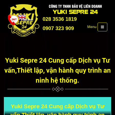
028 3536 1819
Menu
0907 323 909
Yuki Sepre 24 Cung cấp Dịch vụ Tư
vấn,Thiết lập, vận hành quy trình an
ninh hệ thống.
Yuki Sepre 24 Cung cấp Dịch vụ Tư
vấn,Thiết lập, vận hành quy trình an