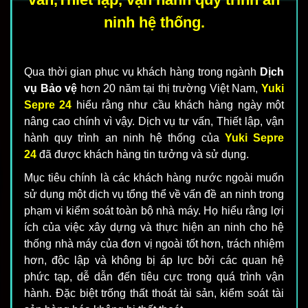
ninh hệ thống.
Qua thời gian phục vụ khách hàng trong ngành
Dịch
vụ Bảo vệ
hơn 20 năm tại thị trường Việt Nam,
Yuki
Sepre 24
hiểu rằng như cầu khách hàng ngày một
nâng cao chính vì vậy. Dịch vụ tư vấn, Thiết lập, vận
hành quy trình an ninh hệ thống của
Yuki Sepre
24
đã được khách hàng tin tưởng và sử dụng.
Mục tiêu chính là các khách hàng nước ngoài muốn
sử dụng một dịch vụ tổng thể về vấn đề an ninh trong
phạm vi kiểm soát toàn bộ nhà máy. Họ hiểu rằng lợi
ích của việc xây dựng và thực hiện an ninh cho hệ
thống nhà máy của đơn vị ngoài tốt hơn, trách nhiệm
hơn, độc lập và không bị áp lực bởi các quan hệ
phức tạp, dễ dẫn đến tiêu cực trong quá trình vận
hành. Đặc biệt trống thất thoát tài sản, kiểm soát tài