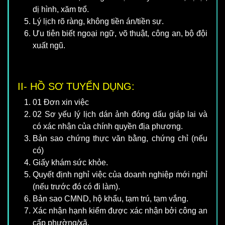
dị hình, xăm trổ.
Lý lịch rõ ràng, không tiền án/tiền sự.
Ưu tiên biết ngoại ngữ, võ thuật, công an, bộ đội
xuất ngũ.
II- HỒ SƠ TUYỂN DỤNG:
01 Đơn xin việc
02 Sơ yếu lý lịch dán ảnh đóng dấu giáp lai và
có xác nhận của chính quyền địa phương.
Bản sao chứng thực văn bằng, chứng chỉ (nếu
có)
Giấy khám sức khỏe.
Quyết định nghỉ việc của doanh nghiệp mới nghỉ
(nếu trước đó có đi làm).
Bản sao CMND, hộ khẩu, tạm trú, tạm vắng.
Xác nhận hạnh kiểm được xác nhận bởi công an
cấp phường/xã.