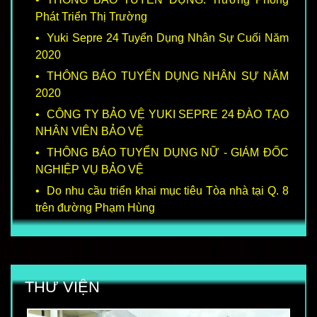
Phát Triển Thị Trường
Yuki Sepre 24 Tuyển Dụng Nhân Sự Cuối Năm
2020
THÔNG BÁO TUYỂN DỤNG NHÂN SỰ NĂM
2020
CÔNG TY BẢO VỆ YUKI SEPRE 24 ĐÀO TẠO
NHÂN VIÊN BẢO VỆ
THÔNG BÁO TUYỂN DỤNG NỮ - GIÁM ĐỐC
NGHIỆP VỤ BẢO VỆ
Do nhu cầu triển khai mục tiêu Tòa nhà tại Q. 8
trên đường Phạm Hùng
THƯ VIỆN