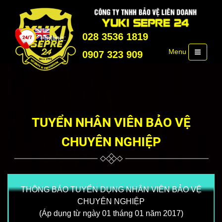
028 3536 1819
Menu
0907 323 909
TUYỂN NHÂN VIÊN BẢO VỆ
CHUYÊN NGHIỆP
THÔNG BÁO TUYỂN DỤNG NHÂN VIÊN BẢO VỆ
CHUYÊN NGHIỆP
(Áp dụng từ ngày 01 tháng 01 năm 2017)