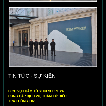
TIN TỨC - SỰ KIỆN
DỊCH VỤ THÁM TỬ YUKI SEPRE 24,
CUNG CẤP DỊCH VỤ, THÁM TỬ ĐIỀU
TRA THÔNG TIN:
Với năng lực điều tra của mình, các