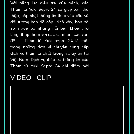
Thám tử Yuki Sepre 24 sẽ giúp bạn thu
thập, cập nhật thông tin theo yêu cầu và
đối tượng bạn đề cập. Nhờ vậy, bạn sẽ
sớm xoá bỏ những nỗi băn khoăn, lo
lắng, thấp thỏm với các cá nhân, các vấn
đề… Thám tử Yuki sepre 24 là một
trong những đơn vị chuyên cung cấp
dịch vụ thám tử chất lượng và uy tín tại
Việt Nam. Dịch vụ điều tra thông tin của
Thám tử Yuki Sepre 24 ghi điểm bởi
những đặc điểm nổi trội sau đây:
VIDEO - CLIP