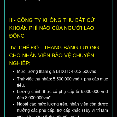
III- CÔNG TY KHÔNG THU BẤT CỨ
KHOẢN PHÍ NÀO CỦA NGƯỜI LAO
ĐỘNG
IV- CHẾ ĐỘ - THANG BẢNG LƯƠNG
CHO NHÂN VIÊN BẢO VỆ CHUYÊN
NGHIỆP:
Mức lương tham gia BHXH : 4.012.500vnđ
Thử việc thu nhập: 5.500.000 vnđ + phụ cấp mục
tiêu.
Lương chính thức có phụ cấp từ 6.000.000 vnđ
đến 8.000.000vnđ
Ngoài các mức lương trên, nhân viên còn được
hưởng các phụ cấp, trợ cấp khác (Tùy vị trí làm
việc, khả năng Anh ngữ, võ thuật)