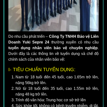
Do nhu cầu phát triển –
Công Ty TNHH Bảo vệ Liên
Doanh Yuki Sepre 24
thường xuyên có nhu cầu
tuyển dụng nhân viên bảo vệ chuyên nghiệp
.
Dưới đây là các thông tin về tuyển dụng và chế độ
chính sách của nhân viên bảo vệ:
I- TIÊU CHUẨN TUYỂN DỤNG:
Nam từ 18 tuổi đến 45 tuổi, cao 1.65m trở lên,
nặng 56kg trở lên.
Nữ từ 18 tuổi đến 35 tuổi, cao 1.55m trở lên,
nặng 48 kg trở lên.
Trình độ văn hóa: Trung học cơ sở trở lên
Sức khỏe tốt, không có bệnh truyền nhiễm, dị tật,